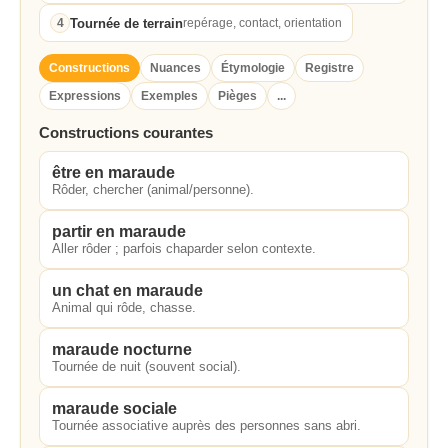
Tournée de terrain
4
repérage, contact, orientation
Constructions
Nuances
Étymologie
Registre
Expressions
Exemples
Pièges
...
Constructions courantes
être en maraude
Rôder, chercher (animal/personne).
partir en maraude
Aller rôder ; parfois chaparder selon contexte.
un chat en maraude
Animal qui rôde, chasse.
maraude nocturne
Tournée de nuit (souvent social).
maraude sociale
Tournée associative auprès des personnes sans abri.