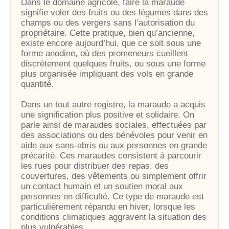
Dans le domaine agricole, faire la maraude
signifie voler des fruits ou des légumes dans des
champs ou des vergers sans l’autorisation du
propriétaire. Cette pratique, bien qu’ancienne,
existe encore aujourd’hui, que ce soit sous une
forme anodine, où des promeneurs cueillent
discrètement quelques fruits, ou sous une forme
plus organisée impliquant des vols en grande
quantité.
Dans un tout autre registre, la maraude a acquis
une signification plus positive et solidaire. On
parle ainsi de maraudes sociales, effectuées par
des associations ou des bénévoles pour venir en
aide aux sans-abris ou aux personnes en grande
précarité. Ces maraudes consistent à parcourir
les rues pour distribuer des repas, des
couvertures, des vêtements ou simplement offrir
un contact humain et un soutien moral aux
personnes en difficulté. Ce type de maraude est
particulièrement répandu en hiver, lorsque les
conditions climatiques aggravent la situation des
plus vulnérables.