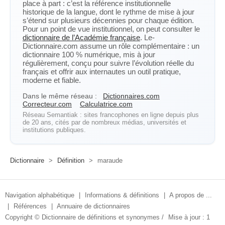
place à part : c’est la référence institutionnelle
historique de la langue, dont le rythme de mise à jour
s’étend sur plusieurs décennies pour chaque édition.
Pour un point de vue institutionnel, on peut consulter le
dictionnaire de l’Académie française
. Le-
Dictionnaire.com assume un rôle complémentaire : un
dictionnaire 100 % numérique, mis à jour
régulièrement, conçu pour suivre l’évolution réelle du
français et offrir aux internautes un outil pratique,
moderne et fiable.
Dans le même réseau :
Dictionnaires.com
Correcteur.com
Calculatrice.com
Réseau Semantiak : sites francophones en ligne depuis plus
de 20 ans, cités par de nombreux médias, universités et
institutions publiques.
Dictionnaire
>
Définition
>
maraude
Navigation alphabétique
|
Informations & définitions
|
A propos de ...
|
Références
|
Annuaire de dictionnaires
Copyright ©
Dictionnaire de définitions et synonymes
/
Mise à jour : 1