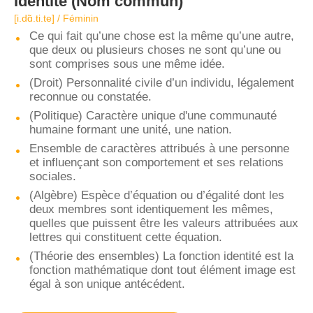
Identité
(Nom commun)
[i.dɑ̃.ti.te] / Féminin
Ce qui fait qu’une chose est la même qu’une autre,
que deux ou plusieurs choses ne sont qu’une ou
sont comprises sous une même idée.
(Droit) Personnalité civile d’un individu, légalement
reconnue ou constatée.
(Politique) Caractère unique d'une communauté
humaine formant une unité, une nation.
Ensemble de caractères attribués à une personne
et influençant son comportement et ses relations
sociales.
(Algèbre) Espèce d’équation ou d’égalité dont les
deux membres sont identiquement les mêmes,
quelles que puissent être les valeurs attribuées aux
lettres qui constituent cette équation.
(Théorie des ensembles) La fonction identité est la
fonction mathématique dont tout élément image est
égal à son unique antécédent.