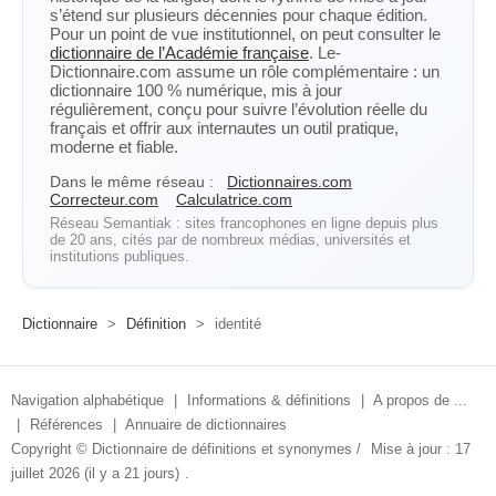
s’étend sur plusieurs décennies pour chaque édition.
Pour un point de vue institutionnel, on peut consulter le
dictionnaire de l’Académie française
. Le-
Dictionnaire.com assume un rôle complémentaire : un
dictionnaire 100 % numérique, mis à jour
régulièrement, conçu pour suivre l’évolution réelle du
français et offrir aux internautes un outil pratique,
moderne et fiable.
Dans le même réseau :
Dictionnaires.com
Correcteur.com
Calculatrice.com
Réseau Semantiak : sites francophones en ligne depuis plus
de 20 ans, cités par de nombreux médias, universités et
institutions publiques.
Dictionnaire
>
Définition
>
identité
Navigation alphabétique
|
Informations & définitions
|
A propos de ...
|
Références
|
Annuaire de dictionnaires
Copyright ©
Dictionnaire de définitions et synonymes
/
Mise à jour : 17
juillet 2026 (il y a 21 jours)
.