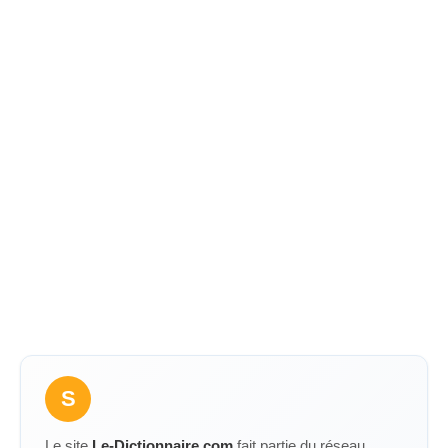
S
Le site
Le-Dictionnaire.com
fait partie du réseau