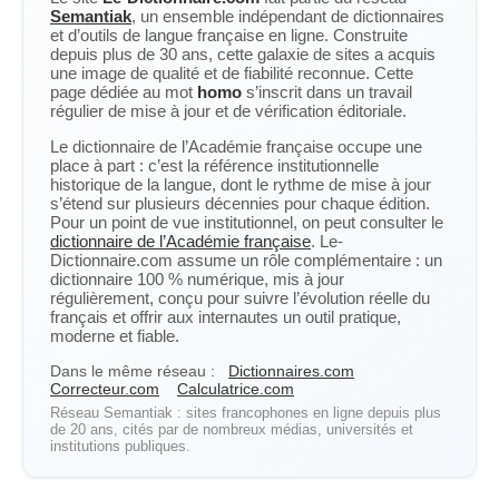
Semantiak
, un ensemble indépendant de dictionnaires
et d’outils de langue française en ligne. Construite
depuis plus de 30 ans, cette galaxie de sites a acquis
une image de qualité et de fiabilité reconnue. Cette
page dédiée au mot
homo
s’inscrit dans un travail
régulier de mise à jour et de vérification éditoriale.
Le dictionnaire de l’Académie française occupe une
place à part : c’est la référence institutionnelle
historique de la langue, dont le rythme de mise à jour
s’étend sur plusieurs décennies pour chaque édition.
Pour un point de vue institutionnel, on peut consulter le
dictionnaire de l’Académie française
. Le-
Dictionnaire.com assume un rôle complémentaire : un
dictionnaire 100 % numérique, mis à jour
régulièrement, conçu pour suivre l’évolution réelle du
français et offrir aux internautes un outil pratique,
moderne et fiable.
Dans le même réseau :
Dictionnaires.com
Correcteur.com
Calculatrice.com
Réseau Semantiak : sites francophones en ligne depuis plus
de 20 ans, cités par de nombreux médias, universités et
institutions publiques.